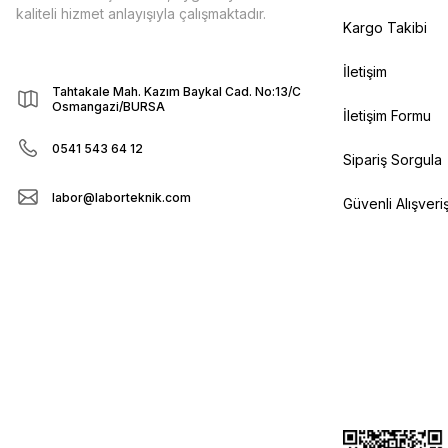
kaliteli hizmet anlayışıyla çalışmaktadır.
Kargo Takibi
İletişim
Tahtakale Mah. Kazım Baykal Cad. No:13/C
Osmangazi/BURSA
İletişim Formu
0541 543 64 12
Sipariş Sorgula
labor@laborteknik.com
Güvenli Alışveri