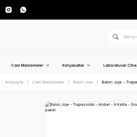
Cam Malzemeler
Kimyasallar
Laboratuvar Cihaz
Anasayfa
Cam Malzemeler
Balon Joje
Balon Joje - Trape