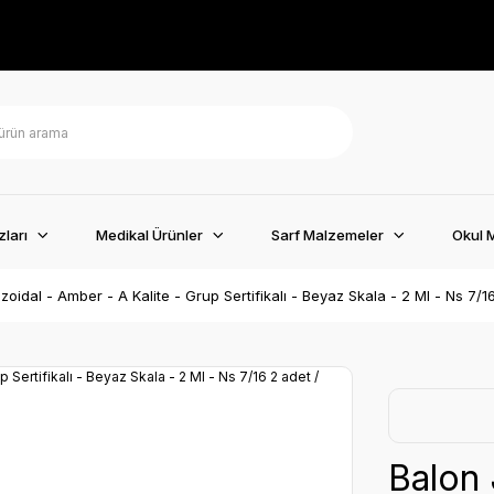
ları
Medikal Ürünler
Sarf Malzemeler
Okul 
zoidal - Amber - A Kalite - Grup Sertifikalı - Beyaz Skala - 2 Ml - Ns 7/1
Balon 