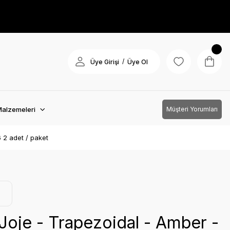
/
Üye Girişi
Üye Ol
Malzemeleri
Müşteri Yorumları
6 2 adet / paket
Joje - Trapezoidal - Amber -