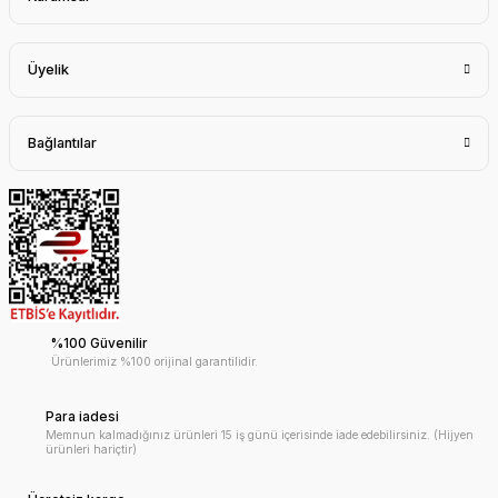
Üyelik
Bağlantılar
%100 Güvenilir
Ürünlerimiz %100 orijinal garantilidir.
Para iadesi
Memnun kalmadığınız ürünleri 15 iş günü içerisinde iade edebilirsiniz. (Hijyen
ürünleri hariçtir)