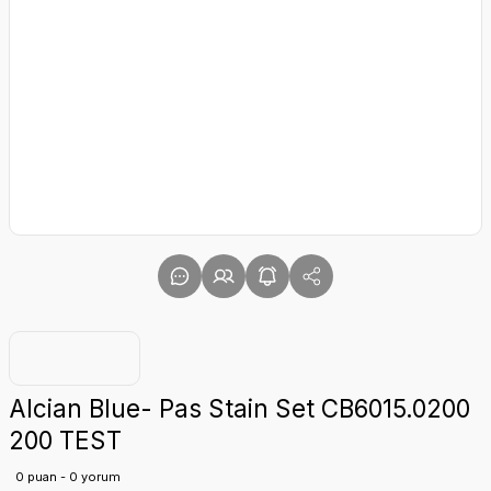
Alcian Blue- Pas Stain Set CB6015.0200
200 TEST
0 puan - 0 yorum