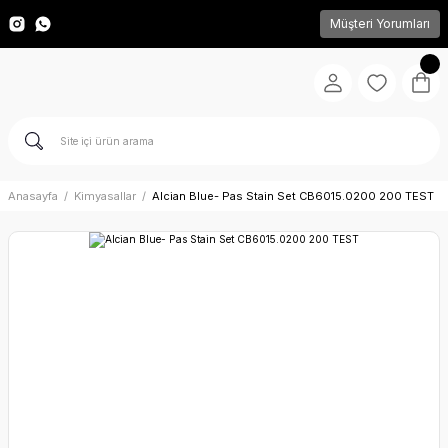
Müşteri Yorumları
Anasayfa
Kimyasallar
Alcian Blue- Pas Stain Set CB6015.0200 200 TEST