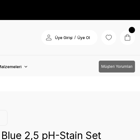
/
Üye Girişi
Üye Ol
Malzemeleri
Müşteri Yorumları
 Blue 2,5 pH-Stain Set