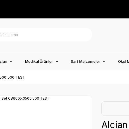
ları
Medikal Ürünler
Sarf Malzemeler
Okul 
0500 500 TEST
Alcian