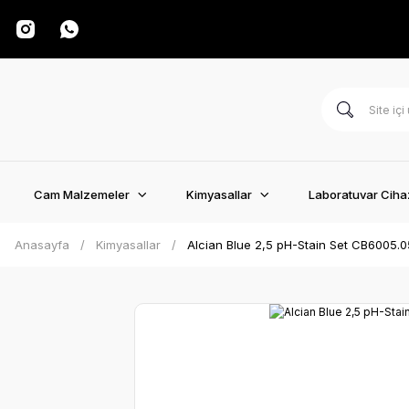
Cam Malzemeler
Kimyasallar
Laboratuvar Cihaz
Anasayfa
Kimyasallar
Alcian Blue 2,5 pH-Stain Set CB6005.