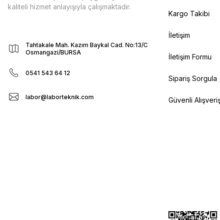
kaliteli hizmet anlayışıyla çalışmaktadır.
Kargo Takibi
İletişim
Tahtakale Mah. Kazım Baykal Cad. No:13/C
Osmangazi/BURSA
İletişim Formu
0541 543 64 12
Sipariş Sorgula
labor@laborteknik.com
Güvenli Alışveri