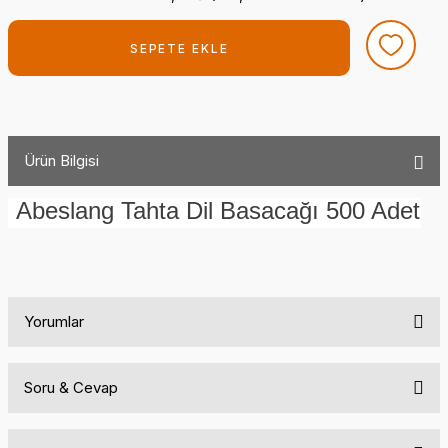
SEPETE EKLE
Ürün Bilgisi
Abeslang Tahta Dil Basacağı 500 Adet
Yorumlar
Soru & Cevap
Bu ürüne ilk yorumu siz yapın!