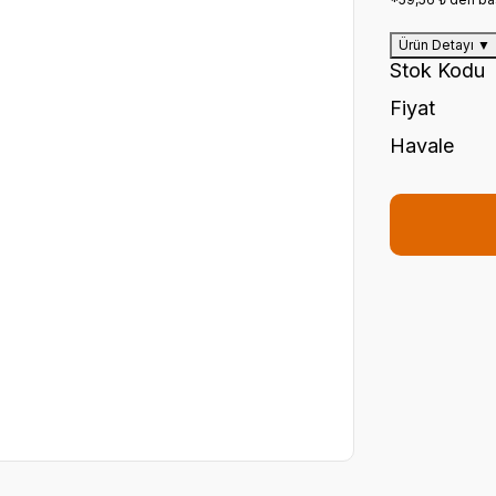
Ürün Detayı
▼
Stok Kodu
Fiyat
Havale