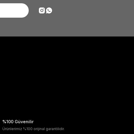
%100 Güvenilir
Ürünlerimiz %100 orijinal garantilidir.