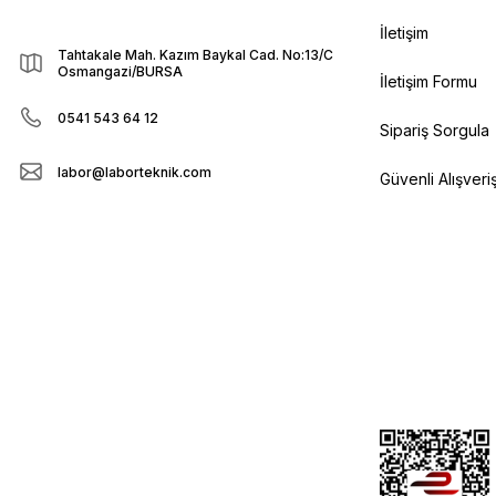
İletişim
Tahtakale Mah. Kazım Baykal Cad. No:13/C
Osmangazi/BURSA
İletişim Formu
0541 543 64 12
Sipariş Sorgula
labor@laborteknik.com
Güvenli Alışveri