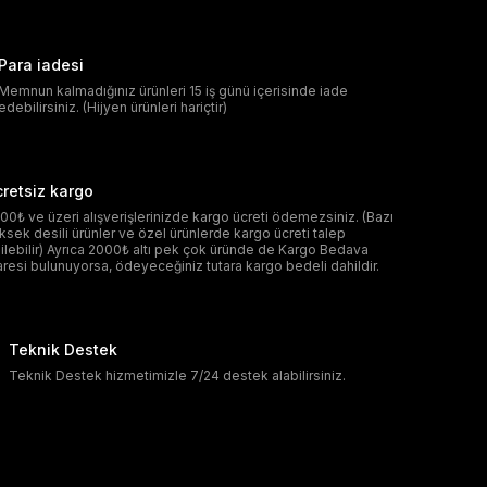
Para iadesi
Memnun kalmadığınız ürünleri 15 iş günü içerisinde iade
edebilirsiniz. (Hijyen ürünleri hariçtir)
retsiz kargo
00₺ ve üzeri alışverişlerinizde kargo ücreti ödemezsiniz. (Bazı
ksek desili ürünler ve özel ürünlerde kargo ücreti talep
ilebilir) Ayrıca 2000₺ altı pek çok üründe de Kargo Bedava
aresi bulunuyorsa, ödeyeceğiniz tutara kargo bedeli dahildir.
Teknik Destek
Teknik Destek hizmetimizle 7/24 destek alabilirsiniz.